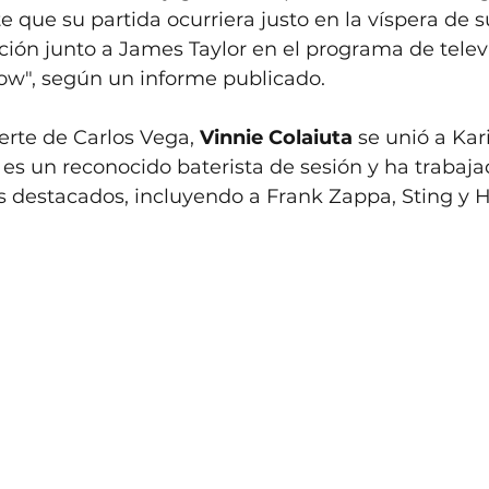
 que su partida ocurriera justo en la víspera de s
ión junto a James Taylor en el programa de televi
w", según un informe publicado.
rte de Carlos Vega, 
Vinnie Colaiuta
 se unió a Ka
a es un reconocido baterista de sesión y ha trabaja
s destacados, incluyendo a Frank Zappa, Sting y H