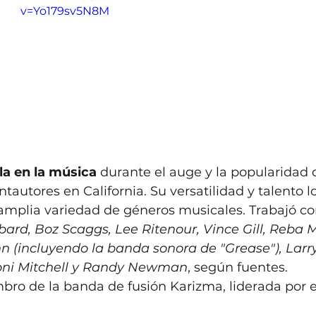
v=Yo179sv5N8M
la en la música
 durante el auge y la popularidad 
autores en California. Su versatilidad y talento lo
amplia variedad de géneros musicales. Trabajó con
rd, Boz Scaggs, Lee Ritenour, Vince Gill, Reba Mc
 (incluyendo la banda sonora de "Grease"), Larry
Joni Mitchell y Randy Newman
, según fuentes. 
o de la banda de fusión Karizma, liderada por el