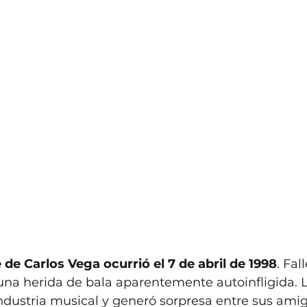
de Carlos Vega ocurrió el 7 de abril de 1998
. Fal
na herida de bala aparentemente autoinfligida. L
dustria musical y generó sorpresa entre sus amig