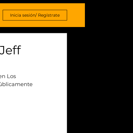
Inicia sesión/ Regístrate
Jeff
en Los 
públicamente 
 