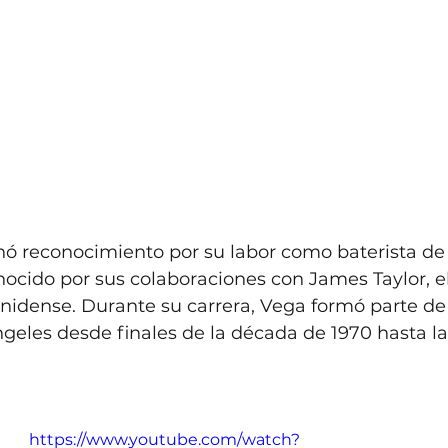
ó reconocimiento por su labor como baterista de 
ocido por sus colaboraciones con James Taylor, e
nidense. Durante su carrera, Vega formó parte de
geles desde finales de la década de 1970 hasta l
https://www.youtube.com/watch?