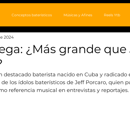
Conceptos baterísticos
Músicas y Afines
Reels Ytb
ne 2024
ega: ¿Más grande que 
?
un destacado baterista nacido en Cuba y radicado 
 de los ídolos baterísticos de Jeff Porcaro, quien 
 referencia musical en entrevistas y reportajes.