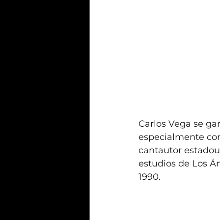
Carlos Vega se gan
especialmente con
cantautor estadou
estudios de Los Án
1990.