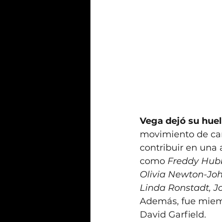
Vega dejó su huel
movimiento de cant
contribuir en una 
como 
Freddy Hubba
Olivia Newton-John
Linda Ronstadt, 
Además, fue miembr
David Garfield.