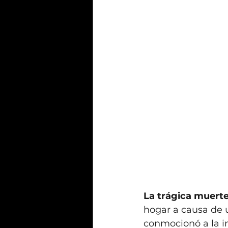
La trágica muerte 
hogar a causa de u
conmocionó a la in