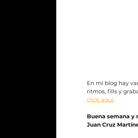
En mi blog hay var
ritmos, fills y gra
click aquí.
Buena semana y n
Juan Cruz Martín