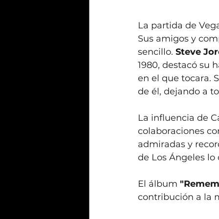
La partida de Veg
Sus amigos y comp
sencillo. 
Steve Jo
1980, destacó su h
en el que tocara. 
de él, dejando a t
La influencia de C
colaboraciones co
admiradas y record
de Los Ángeles lo 
El álbum 
"Rememb
contribución a la 