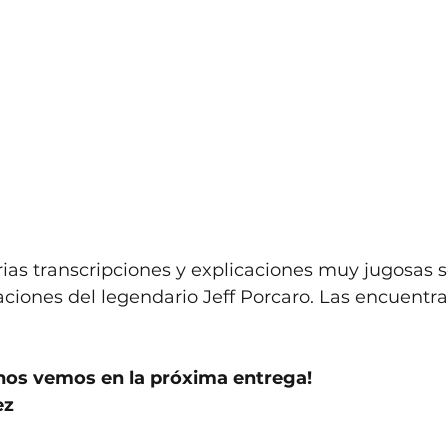
ias transcripciones y explicaciones muy jugosas 
baciones del legendario Jeff Porcaro. Las encuentra
os vemos en la próxima entrega!
ez