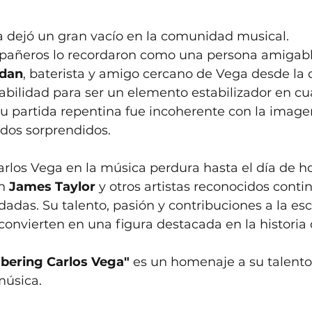
a dejó un gran vacío en la comunidad musical.
añeros lo recordaron como una persona amigable
rdan
, baterista y amigo cercano de Vega desde la
abilidad para ser un elemento estabilizador en cu
Su partida repentina fue incoherente con la image
odos sorprendidos.
arlos Vega en la música perdura hasta el día de ho
n 
James Taylor
 y otros artistas reconocidos conti
adas. Su talento, pasión y contribuciones a la es
convierten en una figura destacada en la historia 
ering Carlos Vega"
 es un homenaje a su talento
música.