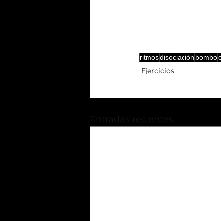
ritmos
disociación
bombo
Ejercicios
Entradas recientes