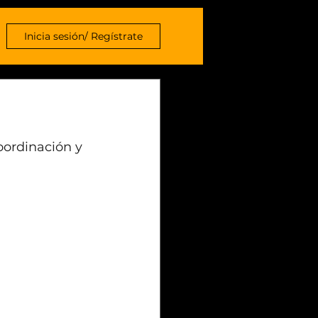
Inicia sesión/ Regístrate
oordinación y 