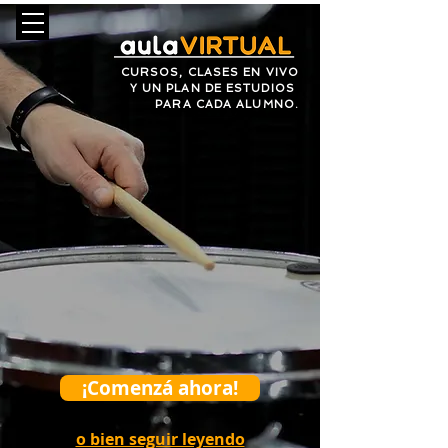
CURSOS, CLASES EN VIVO
Y UN PLAN DE ESTUDIOS
PARA CADA ALUMNO.
¡Comenzá ahora!
o bien seguir leyendo