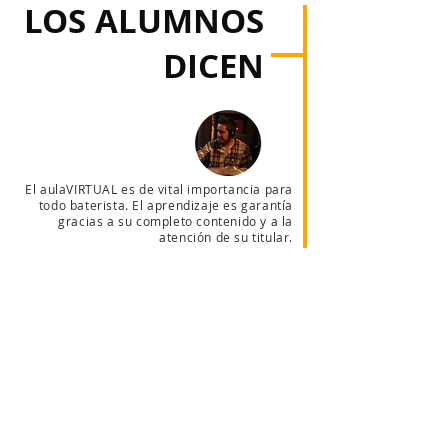
LOS ALUMNOS
DICEN
El aulaVIRTUAL es de vital importancia para
todo baterista. El aprendizaje es garantía
gracias a su completo contenido y a la
atención de su titular.
Kike Barajas (México)
El aulaVIRTUAL es el mejor espacio dedicado
al conocimiento y crecimiento de todo
baterista, cualquiera sea su nivel. Dinámico,
ágil y lleno de recursos para aprender!
Pablo Bordini (Argentina)