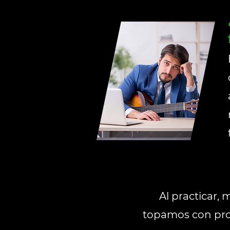
Al practicar, 
topamos con
pro