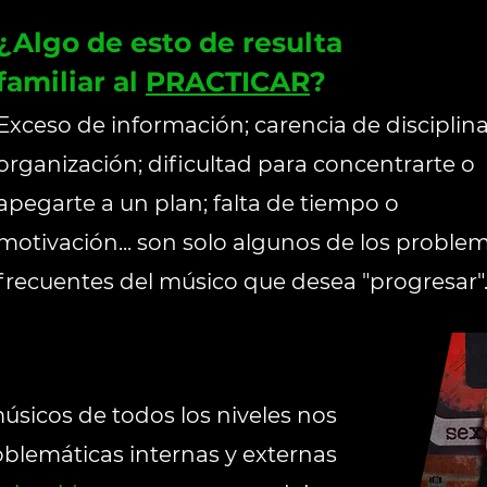
¿Algo de esto de resulta
familiar al
PRACTICAR
?
Exceso de información; carencia de disciplina
organización; dificultad para concentrarte o
apegarte a un plan; falta de tiempo o
motivación... son solo algunos de los proble
frecuentes del músico que desea "progresar"
músicos de todos los niveles nos
blemáticas internas y externas