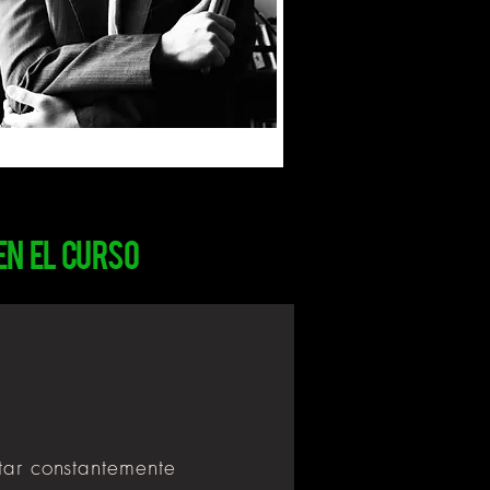
n el curso
tar constantemente