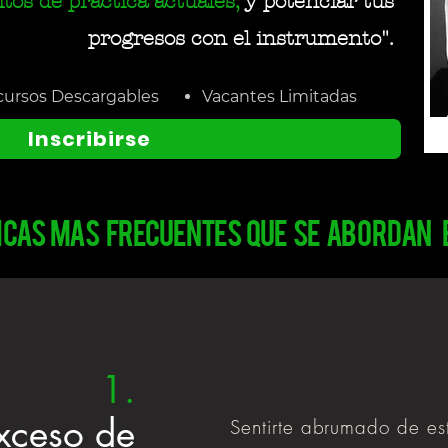
tos de práctica actuales,
y potenciar tus
progresos con el instrumento".
ursos Descargables
Vacantes Limitadas
Inscribirse
cas mas frecuentes que se abordan e
1.
xceso de
Sentirte abrumado de es