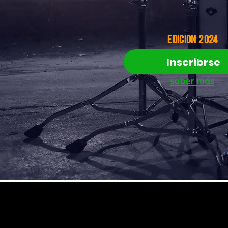
edicion 2024
Inscribrse
saber más