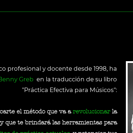
ir las distracciones, cuál es el mejor momento para practicar, 
ctitud, cómo enamorarte de la disciplina y cómo mantenerte motivad
ada una. FECHAS Sáb. 07, 14 y 21 de Mayo- 2022 (15-17.30 h Arg
ado sistema PEM, definiendo los “3 Grandes”: A: El Objetivo / El P
los alumnos las puedan visualizar de manera asincrónica en cua
ahora). C: El Siguiente Paso (lo que necesitas hacer para llegar des
z. - Pro ​ EDAD +16 INSTRUMENTOS Para todos los instrumentos.
nos aseguramos de que tu plan de práctica funcione como una máq
ositivo con internet. REQUERIMIENTOS RECOMENDADOS Imprimir el
ca. todo lo que necesites para mantener el rumbo, cómo modificarl
 cuaderno a mano para tomar notas durante clase.
bjetivos cambien, además de solución a algunos problemas potenci
o profesional y docente desde 1998, ha
Benny Greb
en la traducción de su libro
"Práctica Efectiva para Músicos":
rcarte el método que va a
revolucionar
la
y que te brindará las herramientas para