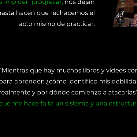
s impiden progresar,
nos dejan
asta hacen que
rechacemos
el
acto mismo de practicar.
¨
Mientras que hay muchos libros y videos co
para aprender: ¿cómo identifico mis debilid
realmente y por dónde comienzo a atacarlas
que me hace falta un sistema y una estructur