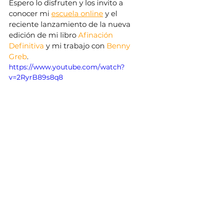
Espero lo disfruten y los invito a 
conocer mi 
escuela online
 y el 
reciente lanzamiento de la nueva 
edición de mi libro 
Afinación 
Definitiva
 y mi trabajo con 
Benny 
Greb
.
https://www.youtube.com/watch?
v=2RyrB89s8q8