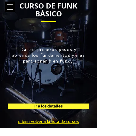
CURSO DE FUNK
BÁSICO
Da tus primeros pasos y
aprende los fundamentos y más
para sonar bien funky.
Ir a los detalles
o bien volver a la lista de cursos