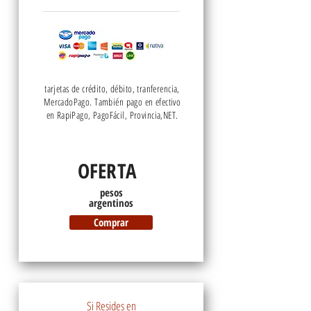
tarjetas de crédito, débito, tranferencia,
MercadoPago. También pago en efectivo
en RapiPago, PagoFácil, Provincia,NET.
OFERTA
pesos
argentinos
Comprar
Si Resides en