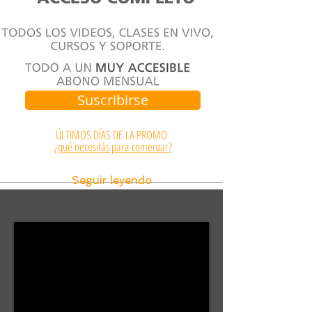
Suscribirse
ÚLTIMOS DÍAS DE LA PROMO
¿qué necesitás para comenzar?
Seguir leyendo