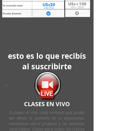
esto es lo que recibís
al suscribirte
CLASES EN VIVO
3 clases en vivo cada semana que podés
ver desde la pantalla de tu dispositivo.
Interactuá con el profesor y los alumnos
conectados. Clases para todos los niveles