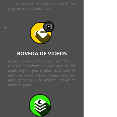
+ una sección dedicada a revisar los
progresos de los alumnos.
BOVEDA DE VIDEOS
Acceso completo a la Bóveda del DST con
lecciones individuales en video entre las que
podés elegir según el tópico o el nivel de
dificultad que te interese. Cientos de videos
para aprender, y se agregan nuevos de
manera regular.