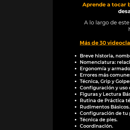
Aprende a tocar 
desa
A lo largo de est
Más de 30 videocla
Breve historia, nombr
Nomenclatura: relac
Ergonomía y armado 
Errores más comunes a
Técnica, Grip y Golpe
Configuración y uso
Figuras y Lectura Bás
Rutina de Práctica t
Rudimentos Básicos.
Configuración de tu
Técnica de pies.
Coordinación.