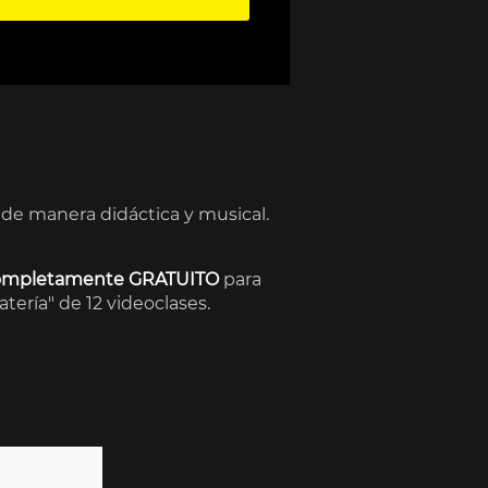
 de manera didáctica y musical.
completamente GRATUITO
para
tería" de 12 videoclases.