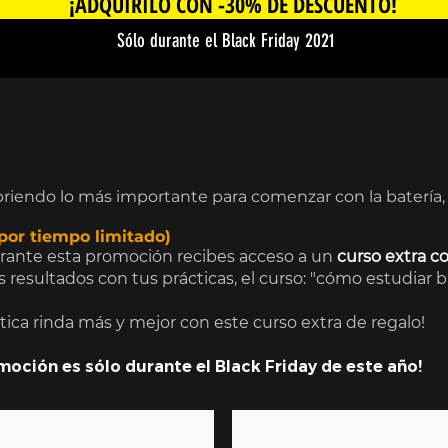
¡ADQUIRILO CON -30% DE DESCUENTO!
Sólo durante el Black Friday 2021
riendo lo más importante para comenzar con la batería,
por tiempo limitado)
rante esta promoción recibes acceso a un
curso extra 
resultados con tus prácticas, el curso: "cómo estudiar ba
ica rinda más y mejor con este curso extra de regalo!
omoción es sólo durante el Black Friday de este año!