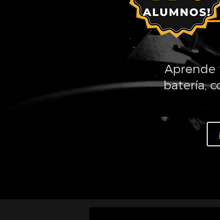
Aprende t
batería, 