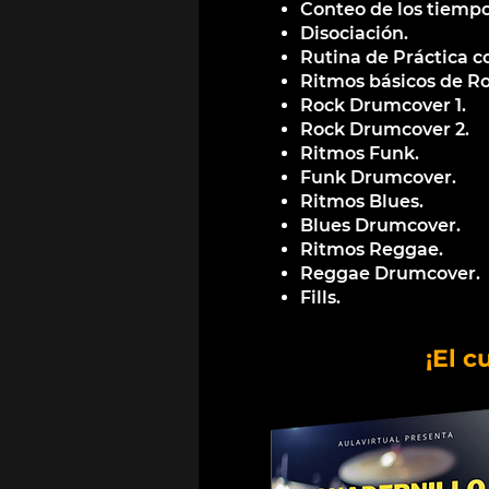
Conteo de los tiemp
Disociación.
Rutina de Práctica c
Ritmos básicos de Ro
Rock Drumcover 1.
Rock Drumcover 2.
Ritmos Funk.
Funk Drumcover.
Ritmos Blues.
Blues Drumcover.
Ritmos Reggae.
Reggae Drumcover.
Fills.
¡El c