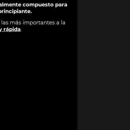
ialmente compuesto para
rincipiante.
 las más importantes a la
y rápida
.