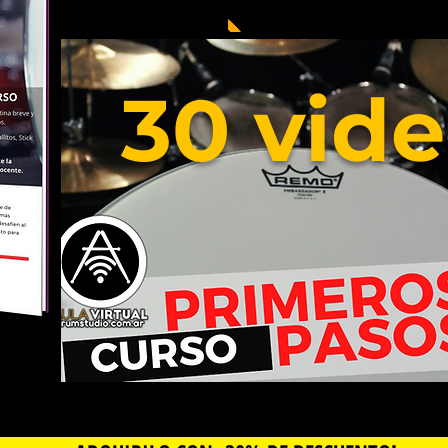
30 vid