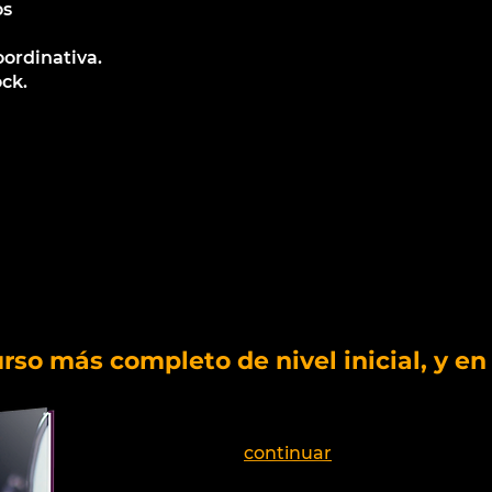
os
oordinativa.
ck.
urso más completo de nivel inicial, y en
continuar