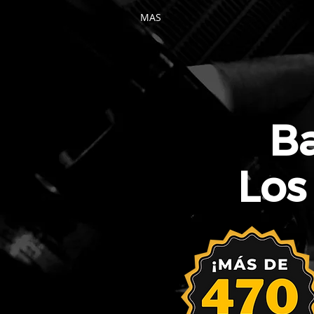
MAS
Ba
Los