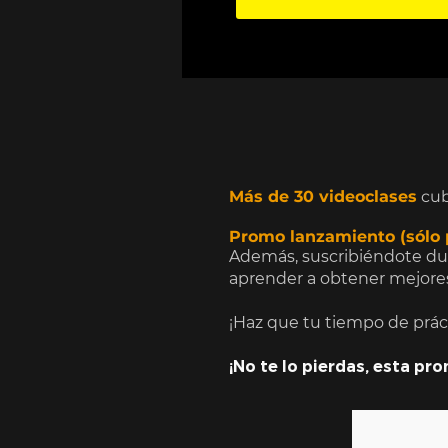
Más de 30 videoclases
cub
Promo lanzamiento (sólo 
Además, suscribiéndote du
aprender a obtener mejores 
¡Haz que tu tiempo de práct
¡No te lo pierdas, esta pr